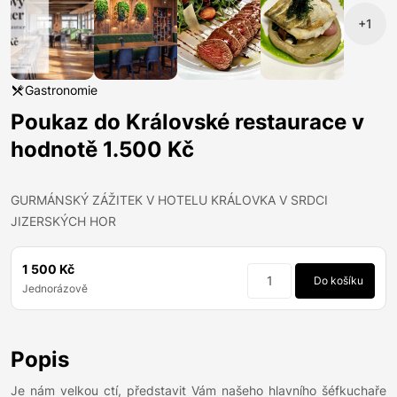
+1
Gastronomie
Poukaz do Královské restaurace v
hodnotě 1.500 Kč
GURMÁNSKÝ ZÁŽITEK V HOTELU KRÁLOVKA V SRDCI
JIZERSKÝCH HOR
1 500 Kč
Do košíku
Jednorázově
Popis
Je nám velkou ctí, představit Vám našeho hlavního šéfkuchaře